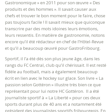
Gastronomique » en 2011 pour son œuvre « Des
produits et des hommes ». Il savait causer aux
chefs et trouver le bon moment pour le faire, chose
pas toujours facile ! Il savait mieux que quiconque
transcrire par des mots idoines leurs émotions,
leurs ressentis. En matière de gastronomie, notons
encore qu’il été rédacteur en chef de l’Hôtel-Revue
et qu’il a beaucoup œuvré pour GastroFribourg.
Sportif, il l’a été dès son plus jeune âge, dans les
rangs du FC Central, club qu’il chérissait. Il est resté
fidèle au football, mais a également beaucoup
écrit en lien avec le hockey sur glace. Son livre « La
passion selon Gottéron » illustre très bien ce que
représentait pour lui notre HC Gottéron. Il a été
journaliste sportif à « La Liberté » pour ces deux
sports durant plus de 40 ans et a notamment été
président des journalistes sportifs fribourgeois. En