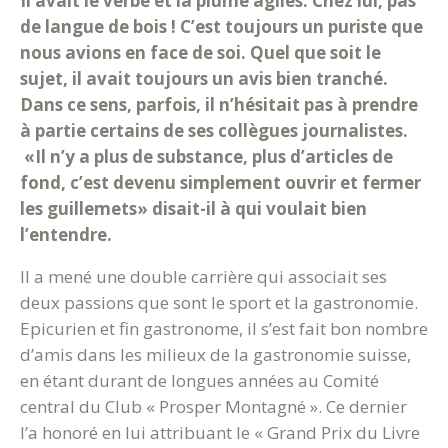
Il avait le verbe et la plume agiles. Chez lui, pas
de langue de bois ! C’est toujours un puriste que
nous avions en face de soi. Quel que soit le
sujet, il avait toujours un avis bien tranché.
Dans ce sens, parfois, il n’hésitait pas à prendre
à partie certains de ses collègues journalistes.
«Il n’y a plus de substance, plus d’articles de
fond, c’est devenu simplement ouvrir et fermer
les guillemets» disait-il à qui voulait bien
l’entendre.
Il a mené une double carrière qui associait ses
deux passions que sont le sport et la gastronomie.
Epicurien et fin gastronome, il s’est fait bon nombre
d’amis dans les milieux de la gastronomie suisse,
en étant durant de longues années au Comité
central du Club « Prosper Montagné ». Ce dernier
l’a honoré en lui attribuant le « Grand Prix du Livre