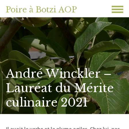
Poire à Botzi AOP
André Winckler –
Lauréat du Mérite
culinaire 2021