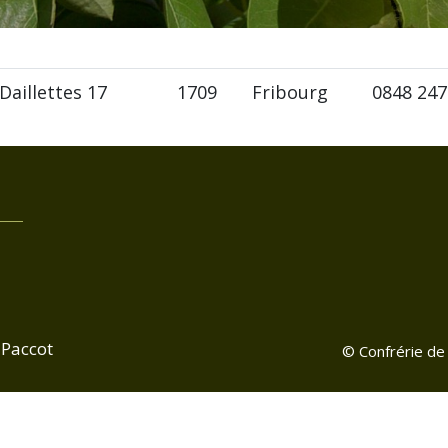
Daillettes 17
1709
Fribourg
0848 247
-Paccot
©
Confrérie de 