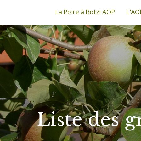
La Poire à Botzi AOP
L'AO
Liste des g