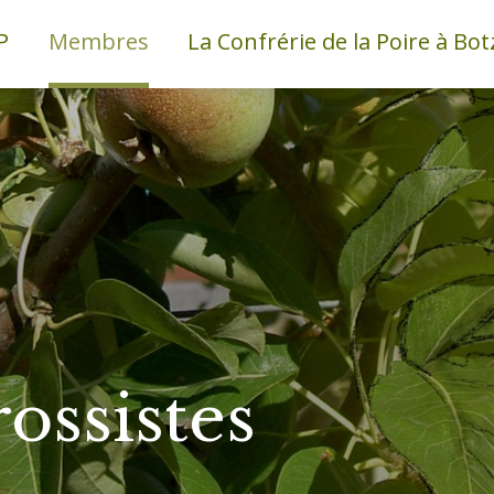
P
Membres
La Confrérie de la Poire à Bot
rossistes