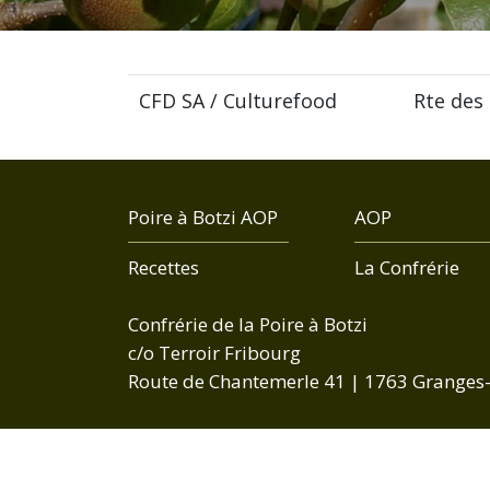
CFD SA / Culturefood
Rte des 
Poire à Botzi AOP
AOP
Recettes
La Confrérie
Confrérie de la Poire à Botzi
c/o Terroir Fribourg
Route de Chantemerle 41 | 1763 Granges