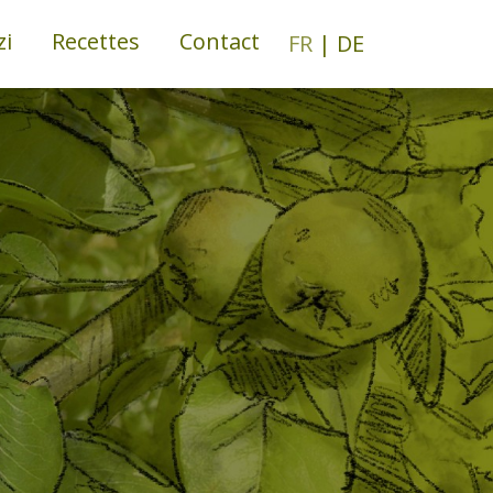
zi
Recettes
Contact
FR
DE