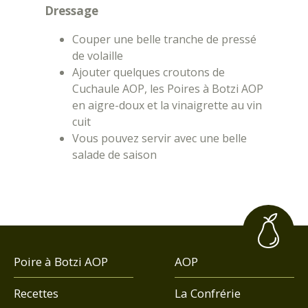
Dressage
Couper une belle tranche de pressé
de volaille
Ajouter quelques croutons de
Cuchaule AOP, les Poires à Botzi AOP
en aigre-doux et la vinaigrette au vin
cuit
Vous pouvez servir avec une belle
salade de saison
Poire à Botzi AOP
AOP
Recettes
La Confrérie