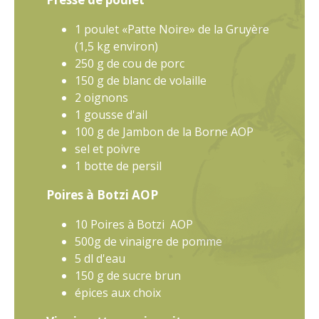
1 poulet «Patte Noire» de la Gruyère
(1,5 kg environ)
250 g de cou de porc
150 g de blanc de volaille
2 oignons
1 gousse d'ail
100 g de Jambon de la Borne AOP
sel et poivre
1 botte de persil
Poires à Botzi AOP
10 Poires à Botzi AOP
500g de vinaigre de pomme
5 dl d'eau
150 g de sucre brun
épices aux choix