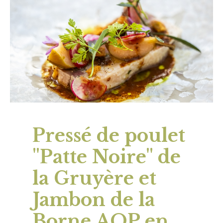
Pressé de poulet
"Patte Noire" de
la Gruyère et
Jambon de la
Borne AOP en