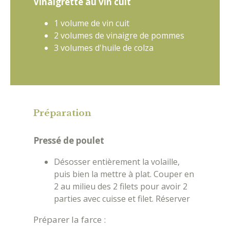
Vinaigrette au vin cuit
1 volume de vin cuit
2 volumes de vinaigre de pommes
3 volumes d'huile de colza
Préparation
Pressé de poulet
Désosser entièrement la volaille,
puis bien la mettre à plat. Couper en
2 au milieu des 2 filets pour avoir 2
parties avec cuisse et filet. Réserver
Préparer la farce :