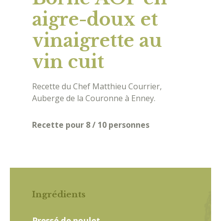
aigre-doux et
vinaigrette au
vin cuit
Recette du Chef Matthieu Courrier,
Auberge de la Couronne à Enney.
Recette pour 8 / 10 personnes
Ingrédients
Pressé de poulet