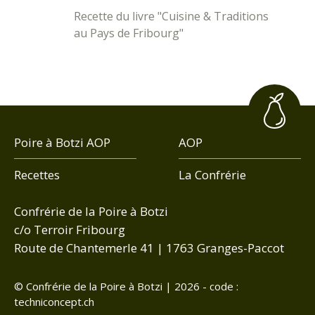
Recette du livre "Cuisine & Traditions
au Pays de Fribourg"
Poire à Botzi AOP
AOP
Recettes
La Confrérie
Confrérie de la Poire à Botzi
c/o Terroir Fribourg
Route de Chantemerle 41 | 1763 Granges-Paccot
©
Confrérie de la Poire à Botzi
| 2026
-
code :
techniconcept.ch