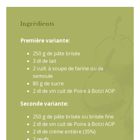
Ingrédients
Première variante:
250 g de pâte brisée
3 dl de lait
2 cuill. à soupe de farine ou de
semoule
80 g de sucre
2 dl de vin cuit de Poire à Botzi AOP
Seconde variante:
250 g de pâte brisée ou brisée fine
2 dl de vin cuit de Poire à Botzi AOP
2 dl de crème entière (35%)
2 œufs