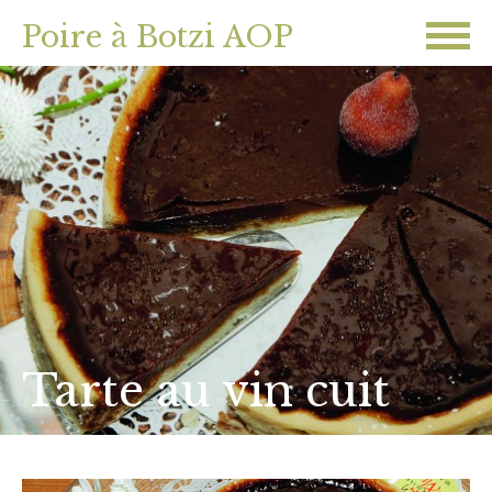
Poire à Botzi AOP
Tarte au vin cuit