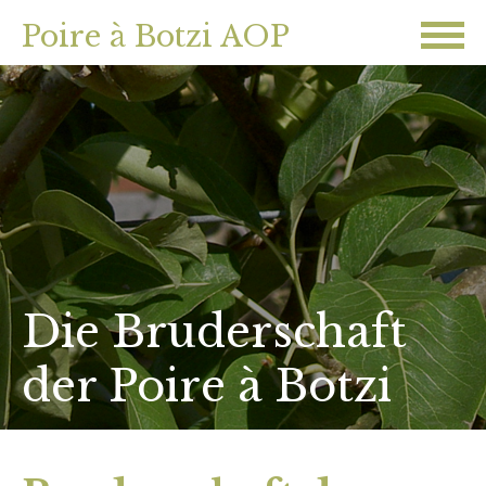
Poire à Botzi AOP
Die Bruderschaft
der Poire à Botzi