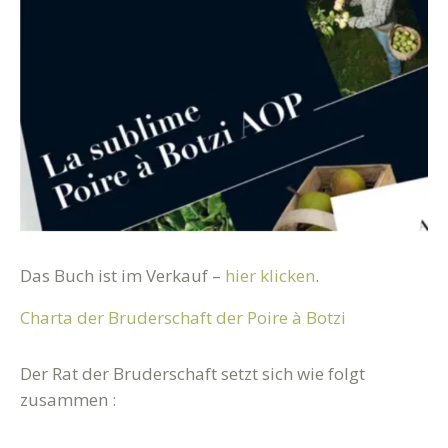
Das Buch ist im Verkauf –
hier klicken
.
Charta der Bruderschaft der Poire à Botzi
Der Rat der Bruderschaft setzt sich wie folgt
zusammen :